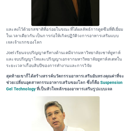
และคงไว้ด้วยรสชาติที่อร่อยในขณะที่ได้ผลลัพธ์การดูดซึมที่ดีเยี่ยม
ในเวลาเดียวกัน เป็นการก่อให้เกิดปฏิวัติวงการอาหารเสริมแบบ
เจลเจ้าแรกของโลก
Joel เรียนจบปริญญาตรีทางด้านเคมีจากมหาวิทยาลัยเซาท์ยูทาห์
และจบปริญญาโทและปริญญาเอกจากมหาวิทยาลัยยูทาห์สเตทใน
ระยะเวลาเกือบสิบปีของการทำงานและการวิจัย
สุดท้ายเขาก็ได้สร้างสรรค์นวัตกรรมอาหารเสริมอันทรงคุณค่าที่จะ
ช่วยเปลี่ยนอุตสาหกรรมอาหารเสริมของโลก ซึ่งก็คือ
Suspension
Gel Technology
ที่เป็นหัวใจหลักของอาหารเสริมรูปแบบเจล