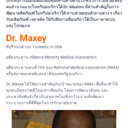
ประสบการณ์อันเต็มเปี่ยมของท่านทางด้านโภชนาการได้ช่วยเหลือ
คนจำนวนมากในทวีปอเมริกาใต้ Dr. Maximo มีส่วนสำคัญในการ
พัฒนาผลิตภัณฑ์ในทวีปอเมริกาใต้ ท่านช่วยตอบคำถามต่าง ๆ เกี่ยว
กับผลิตภัณฑ์ เจล พลัส ให้กับทีมงานที่อเมริกาใต้เป็นภาษาสเปน
และโปรตุเกส
Dr. Maxey
ที่ปรึกษาด้านการแพทย์จาก USA
อดีตประธาน Alliance Minority Medical Association
อดีตประธานคนที่ 104 ของ National Medical Association (NMA)
หรือสมาคมแพทย์แห่งชาติของสหรัฐอเมริกา
Dr. Maxey ได้ให้ความสำคัญกับเป้าหมายของ NMA เพื่อที่จะทำให้
ทุกคนมีสุขภาพดีโดยเท่าเทียมกัน โดยการพัฒนาสังคม และ
ประชาสัมพันธ์เกี่ยวกับสุขภาพในเชิงกว้าง รวมทั้งพัฒนา
กระบวนการที่ดีที่สุดในการรักษาสุขภาพ