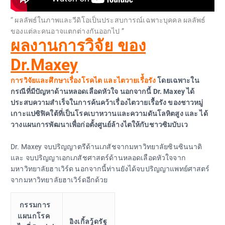
“ ผลลัพธ์ในภาพและวีดิโอเป็นประสบการณ์เฉพาะบุคคล ผลลัพธ์
ของแต่ละคนอาจแตกต่างกันออกไป ”
ผลงานการวิจัย ของ
Dr.Maxey
การวิจัยและศึกษาเรื่องโรคไต และไตวายเรื่้อรัง
โดยเฉพาะใน
กรณีที่มีปัญหาด้านหลอดเลือดหัวใจ นอกจากนี้ Dr. Maxey ได้
ประสบความสำเร็จในการค้นคว้าเรื่องไตวายเรื้อรัง ของชาวหมู่
เกาะแปซิฟิคใต้ที่เป็นโรคเบาหวานและความดันโลหิตสูง และ ได้
วางแผนการพัฒนาเพื่อก่อตั้งศูนย์ล้างไตให้กับชาวซิมบับเว
Dr. Maxey จบปริญญาตรีด้านเภสัชจากมหาวิทยาลัยซินซินนาติ
และ จบปริญญาเอกเภสัชศาสตร์ด้านหลอดเลือดหัวใจจาก
มหาวิทยาลัยฮาเวิร์ด นอกจากนี้ท่านยังได้จบปริญญาแพทย์ศาสตร์
จากมหาวิทยาลัยฮาเวิร์ดอีกด้วย
กรรมการ
แผนกโรค
อิงเกิ้ลวู้ดรัฐ