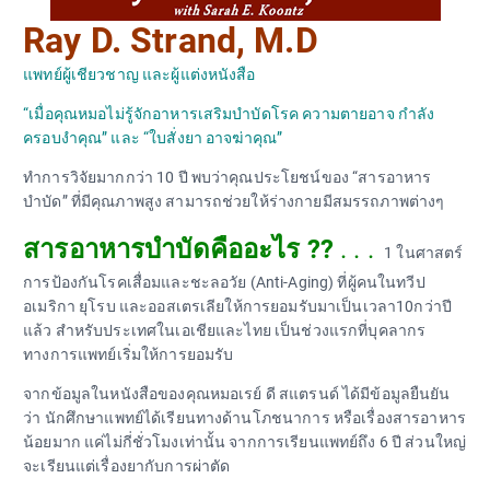
Ray D. Strand, M.D
แพทย์ผู้เชียวชาญ และผู้แต่งหนังสือ
“เมื่อคุณหมอไม่รู้จักอาหารเสริมบำบัดโรค ความตายอาจ กำลัง
ครอบงำคุณ” และ “ใบสั่งยา อาจฆ่าคุณ”
ทำการวิจัยมากกว่า 10 ปี พบว่าคุณประโยชน์ของ “สารอาหาร
บำบัด” ที่มีคุณภาพสูง สามารถช่วยให้ร่างกายมีสมรรถภาพต่างๆ
สารอาหารบำบัดคืออะไร ??
. . .
1 ในศาสตร์
การป้องกันโรคเสื่อมและชะลอวัย (Anti-Aging) ที่ผู้คนในทวีป
อเมริกา ยุโรบ และออสเตรเลียให้การยอมรับมาเป็นเวลา10กว่าปี
แล้ว สำหรับประเทศในเอเชียและไทย เป็นช่วงแรกที่บุคลากร
ทางการแพทย์เริ่มให้การยอมรับ
จากข้อมูลในหนังสือของคุณหมอเรย์ ดี สแตรนด์ ได้มีข้อมูลยืนยัน
ว่า นักศึกษาแพทย์ได้เรียนทางด้านโภชนาการ หรือเรื่องสารอาหาร
น้อยมาก แค่ไม่กี่ชั่วโมงเท่านั้น จากการเรียนแพทย์ถึง 6 ปี ส่วนใหญ่
จะเรียนแต่เรื่องยากับการผ่าตัด