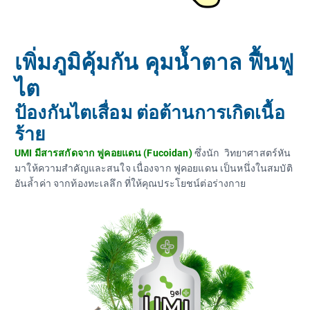
เพิ่มภูมิคุ้มกัน คุมน้ำตาล ฟื้นฟู
ไต
ป้องกันไตเสื่อม ต่อต้านการเกิดเนื้อ
ร้าย
UMI มีสารสกัดจาก ฟูคอยแดน (Fucoidan)
ซึ่งนัก วิทยาศาสตร์หัน
มาให้ความสำคัญและสนใจ เนื่องจาก ฟูคอยแดน เป็นหนึ่งในสมบัติ
อันล้ำค่า จากท้องทะเลลึก ที่ให้คุณประโยชน์ต่อร่างกาย