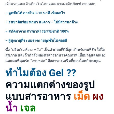
เจ้าแรกและเจ้าเดียวในโลกจุดเด่นของผลิตภัณฑ์ เจล พลัส
– ดูดซึมได้ ภายใน 3-15 นาที เห็นผลไว
– รสชาติอร่อย พกพา สะดวก – ไม่มีสารตกค้าง
– สกัดมาจากสารอาหารธรรมชาติ 100%
– ผู้สูงอายุที่ระบบร่างกายดูดซึมไม่ค่อยดี
ซึ่ง “ผลิตภัณฑ์
เจล พลัส
” เป็นคำตอบที่ดีที่สุด สำหรับคนที่รัก ใส่ใจ
สุขภาพ และถ้ากำลังมองหาสารอาหารคุณภาพ เพื่อมาดูแลตนเอง
และคนที่คุณรัก “
เจล พลัส
” คืออาหารเสริมที่ตอบโจทก์ของคุณ
ทำไมต้อง Gel ??
ความแตกต่างของรูป
แบบสารอาหาร
เม็ด
ผง
น้ำ
เจล