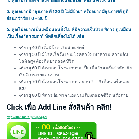
4. คุณไม่ได้ออกกำลังกายอย่างน้อยสัปดาห์ละ 3 ครั้งขึ้นไป
5. คุณอยากมี “สุขภาพดี 120 ปี ไม่มีป่วย” หรืออยากมีสุขภาพดี ดูดี
อ่อนกว่าวัย 10 – 30 ปี
6. คุณไม่อยากเป็นเหมือนคนทั่วไป ที่มีความเจ็บป่วย พิการ ดูเหมือน
เป็นเรื่อง “ธรรมดา” ที่หลีกเลี่ยงไม่ได้ เช่น
อายุ 40 ปี เริ่มมีโรค เริ่มพบแพทย์
อายุ 50 ปี มีโรคเรื้อรัง เช่น โรคหัวใจ เบาหวาน ความดัน
โลหิตสูง ต้องกินยาตลอดชีวิต
อายุ 60 ปี ต้องนอนโรงพยาบาล เป็นเนื้อร้าย หรือผ่าตัด เสีย
เงินอีกหลายแสนบาท​
อายุ 70 ปี ต้องนอนโรงพยาบาลนาน 2 – 3 เดือน หรือนอน
ICU
อายุ 80 ปี พิการ อัมพาต นอนบนเตียงตลอดชีวิต หรือตาย
Click เพื่อ Add Line สั่งสินค้า คลิก!
http://line.me/ti/p/~@24gel