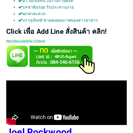
ความเข้มข้นในร่างกายคงที่
รสชาติอร่อย รับประทานง่าย
พกพาสะดวก
บรรจุภัณฑ์ ช่วยคงคุณภาพของสารอาหาร
Click เพื่อ Add Line สั่งสินค้า คลิก!
http://line.me/ti/p/~@24gel
Joel Rockwood