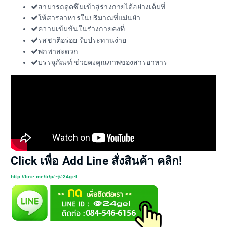
สามารถดูดซึมเข้าสู่ร่างกายได้อย่างเต็มที่
ให้สารอาหารในปริมาณที่แม่นยำ
ความเข้มข้นในร่างกายคงที่
รสชาติอร่อย รับประทานง่าย
พกพาสะดวก
บรรจุภัณฑ์ ช่วยคงคุณภาพของสารอาหาร
Click เพื่อ Add Line สั่งสินค้า คลิก!
http://line.me/ti/p/~@24gel