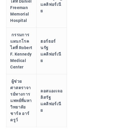
ไตที่ Daniel
แคลิฟอร์เนี
Freeman
ย
Memorial
Hospital
กรรมการ
แผนกโรค
ฮอร์ธอร์
ไตที่ Robert
นรัฐ
F. Kennedy
แคลิฟอร์เนี
Medical
ย
Center
ผู้ช่วย
ศาสตราจา
ลอสแองเจอ
รย์ทางการ
ลิสรัฐ
แพทย์ที่มหา
แคลิฟอร์เนี
วิทยาลัย
ย
ชาร์ล อาร์
ดรูว์