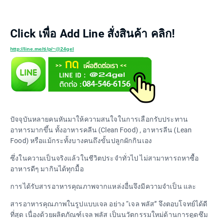
Click เพื่อ Add Line สั่งสินค้า คลิก!
http://line.me/ti/p/~@24gel
ปัจจุบันหลายคนหันมาให้ความสนใจในการเลือกรับประทาน
อาหารมากขึ้น ทั้งอาหารคลีน (Clean Food) , อาหารลีน (Lean
Food) หรือแม้กระทั้งบางคนถึงขั้นปลูกผักกินเอง
ซึ่งในความเป็นจริงแล้วในชีวิตประจำทั่วไป ไม่สามาหารถหาซื้อ
อาหารดีๆ มากินได้ทุกมื้อ
การได้รับสารอาหารคุณภาพจากแหล่งอื่นจึงมีความจำเป็น และ
สารอาหารคุณภาพในรูปแบบเจล อย่าง “เจล พลัส” จึงตอบโจทย์ได้ดี
ที่สุด เนื่องด้วยผลิตภัณฑ์เจล พลัส เป็นนวัตกรรมใหม่ด้านการดูดซึม