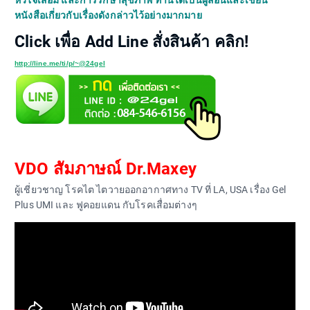
หัวใจเสื่อม และการรักษาสุขภาพ ท่านได้เป็นผู้สอนและเขียน
หนังสือเกี่ยวกับเรื่องดังกล่าวไว้อย่างมากมาย
Click เพื่อ Add Line สั่งสินค้า คลิก!
http://line.me/ti/p/~@24gel
VDO สัมภาษณ์ Dr.Maxey
ผู้เชี่ยวชาญ โรคไต ไตวายออกอากาศทาง TV ที่ LA, USA เรื่อง Gel
Plus UMI และ ฟูคอยแดน กับโรคเสื่อมต่างๆ